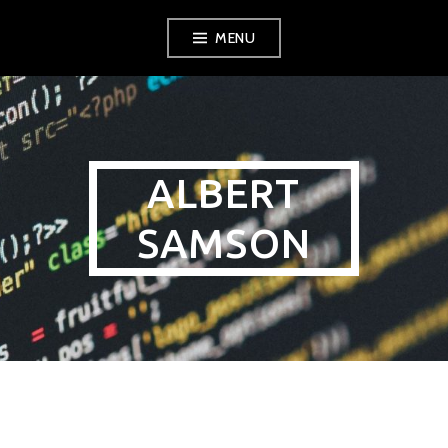
Aller
MENU
au
contenu
ALBERT
SAMSON