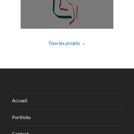
Tous les projets →
Accueil
Portfolio
Contact